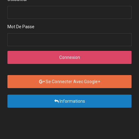
Mot De Passe
Connexion
Se Connecter Avec Google+
Informations